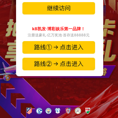
k8凯发·博彩娱乐第一品牌！
注册送豪礼·亿万奖池·首存送88888元